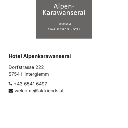
Hotel Alpenkarawanserai
Dorfstrasse 222
5754 Hinterglemm
+43 6541 6497
welcome@akfriends.at