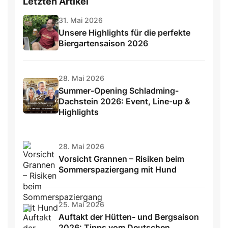
Letzten Artikel
31. Mai 2026
Unsere Highlights für die perfekte
Biergartensaison 2026
28. Mai 2026
Summer-Opening Schladming-
Dachstein 2026: Event, Line-up &
Highlights
28. Mai 2026
Vorsicht Grannen – Risiken beim
Sommerspaziergang mit Hund
25. Mai 2026
Auftakt der Hütten- und Bergsaison
2026: Tipps vom Deutschen