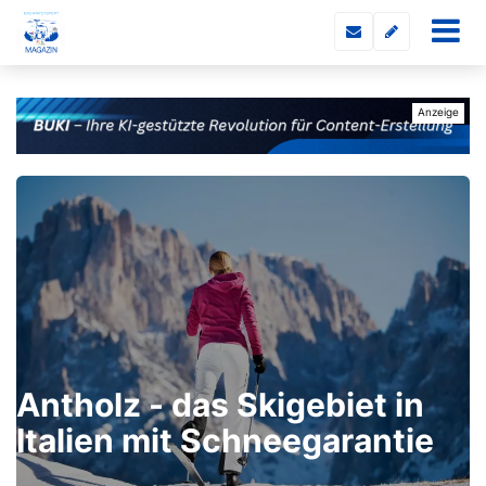
Antholz - das Skigebiet in
Italien mit Schneegarantie