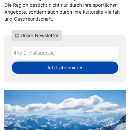
Die Region besticht nicht nur durch ihre sportlichen
Angebote, sondern auch durch ihre kulturelle Vielfalt
und Gastfreundschaft.
Unser Newsletter
Do
*Ihre
not
E-
fill
Mailadresse:
Jetzt abonnieren
this
field