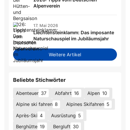
Alpenverein
17. Mai 2026
Liechtensteinklamm: Das imposante
Naturschauspiel im Jubiläumsjahr
Weitere Artikel
Beliebte Stichwörter
Abenteuer
37
Abfahrt
16
Alpen
10
Alpine ski fahren
8
Alpines Skifahren
5
Après-Ski
4
Ausrüstung
5
Berghütte
19
Bergluft
30