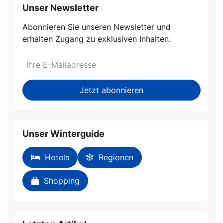
Unser Newsletter
Abonnieren Sie unseren Newsletter und
erhalten Zugang zu exklusiven Inhalten.
Do
*Ihre
not
E-
fill
Mailadresse:
Jetzt abonnieren
this
field
Unser Winterguide
Hotels
Regionen
Shopping