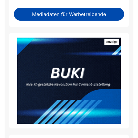
Mediadaten für Werbetreibende