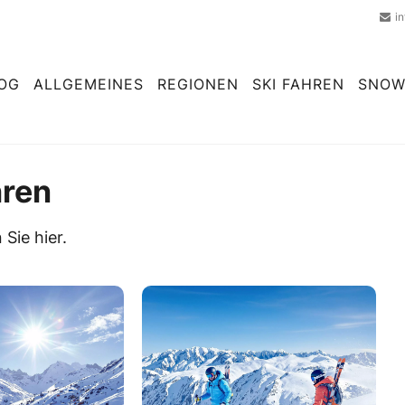
i
OG
ALLGEMEINES
REGIONEN
SKI FAHREN
SNOW
hren
 Sie hier.