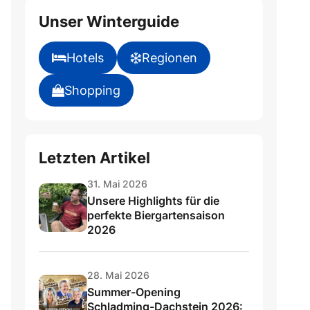
Unser Winterguide
Hotels
Regionen
Shopping
Letzten Artikel
31. Mai 2026
Unsere Highlights für die
perfekte Biergartensaison
2026
28. Mai 2026
Summer-Opening
Schladming-Dachstein 2026: