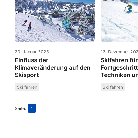
20. Januar 2025
13. Dezember 20
Einfluss der
Skifahren für
Klimaveränderung auf den
Fortgeschrit
Skisport
Techniken u
Ski fahren
Ski fahren
1