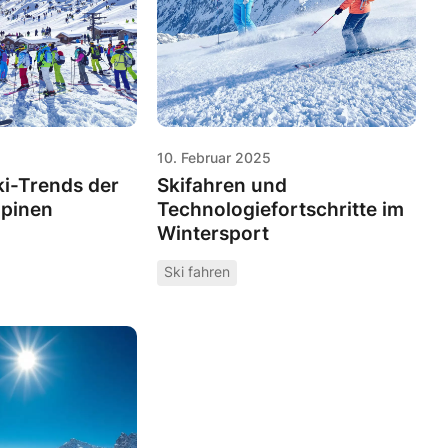
10. Februar 2025
ki-Trends der
Skifahren und
lpinen
Technologiefortschritte im
Wintersport
Ski fahren