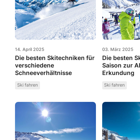
14. April 2025
03. März 2025
Die besten Skitechniken für
Die besten S
verschiedene
Saison zur A
Schneeverhältnisse
Erkundung
Ski fahren
Ski fahren