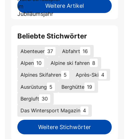
Weitere Artikel
Beliebte Stichwörter
Abenteuer
37
Abfahrt
16
Alpen
10
Alpine ski fahren
8
Alpines Skifahren
5
Après-Ski
4
Ausrüstung
5
Berghütte
19
Bergluft
30
Das Wintersport Magazin
4
Weitere Stichwörter