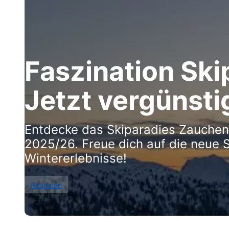
Faszination Sk
Jetzt vergünsti
Entdecke das Skiparadies Zauchens
2025/26. Freue dich auf die neu
Wintererlebnisse!
Regionen