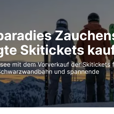
iparadies Zauchen
gte Skitickets kau
ee mit dem Vorverkauf der Skitickets 
e Schwarzwandbahn und spannende