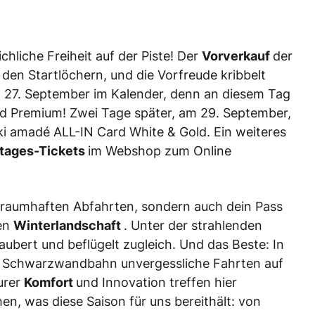
chliche Freiheit auf der Piste! Der
Vorverkauf
der
n den Startlöchern, und die Vorfreude kribbelt
n 27. September im Kalender, denn an diesem Tag
ard Premium! Zwei Tage später, am 29. September,
ki amadé ALL-IN Card White & Gold. Ein weiteres
tages-Tickets
im Webshop zum Online
 traumhaften Abfahrten, sondern auch dein Pass
den
Winterlandschaft
. Unter der strahlenden
zaubert und beflügelt zugleich. Und das Beste: In
n Schwarzwandbahn unvergessliche Fahrten auf
urer
Komfort
und Innovation treffen hier
en, was diese Saison für uns bereithält: von