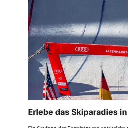
Erlebe das Skiparadies in