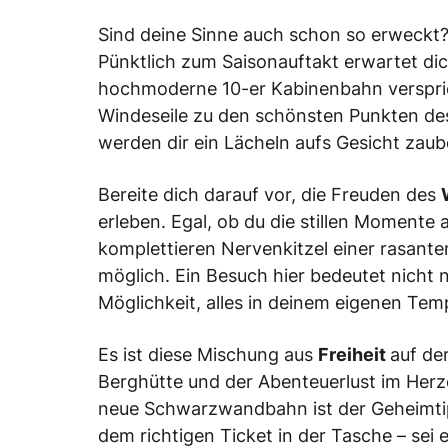
Sind deine Sinne auch schon so erweckt?
Pünktlich zum Saisonauftakt erwartet d
hochmoderne 10-er Kabinenbahn verspr
Windeseile zu den schönsten Punkten des
werden dir ein Lächeln aufs Gesicht zaub
Bereite dich darauf vor, die Freuden des
erleben. Egal, ob du die stillen Momente
komplettieren Nervenkitzel einer rasante
möglich. Ein Besuch hier bedeutet nicht 
Möglichkeit, alles in deinem eigenen Tem
Es ist diese Mischung aus
Freiheit
auf de
Berghütte und der Abenteuerlust im Herz
neue Schwarzwandbahn ist der Geheimtipp
dem richtigen Ticket in der Tasche – sei 