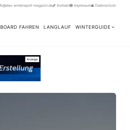
nfo@das-wintersport-magazin.de
Kontakt
Impressum
Datenschutz
BOARD FAHREN
LANGLAUF
WINTERGUIDE