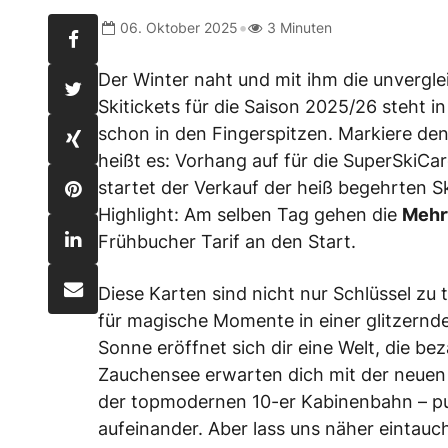
•
06. Oktober 2025
3 Minuten
Der Winter naht und mit ihm die unverglei
Skitickets für die Saison 2025/26 steht i
schon in den Fingerspitzen. Markiere de
heißt es: Vorhang auf für die SuperSkiC
startet der Verkauf der heiß begehrten S
Highlight: Am selben Tag gehen die
Mehr
Frühbucher Tarif an den Start.
Diese Karten sind nicht nur Schlüssel zu
für magische Momente in einer glitzern
Sonne eröffnet sich dir eine Welt, die be
Zauchensee erwarten dich mit der neue
der topmodernen 10-er Kabinenbahn – p
aufeinander. Aber lass uns näher eintauch