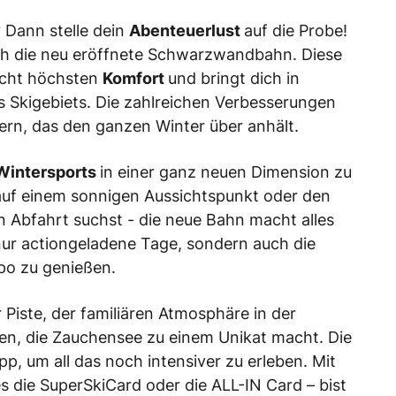
 Dann stelle dein
Abenteuerlust
auf die Probe!
ich die neu eröffnete Schwarzwandbahn. Diese
icht höchsten
Komfort
und bringt dich in
 Skigebiets. Die zahlreichen Verbesserungen
ern, das den ganzen Winter über anhält.
Wintersports
in einer ganz neuen Dimension zu
 auf einem sonnigen Aussichtspunkt oder den
n Abfahrt suchst - die neue Bahn macht alles
nur actiongeladene Tage, sondern auch die
po zu genießen.
r Piste, der familiären Atmosphäre in der
en, die Zauchensee zu einem Unikat macht. Die
, um all das noch intensiver zu erleben. Mit
es die SuperSkiCard oder die ALL-IN Card – bist