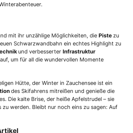
 Winterabenteuer.
nd mit ihr unzählige Möglichkeiten, die
Piste
zu
 neuen Schwarzwandbahn ein echtes Highlight zu
echnik
und verbesserter
Infrastruktur
kauf, um für all die wundervollen Momente
eligen Hütte, der Winter in Zauchensee ist ein
tion
des Skifahrens mitreißen und genieße die
. Die kalte Brise, der heiße Apfelstrudel – sie
s zu werden. Bleibt nur noch eins zu sagen: Auf
rtikel