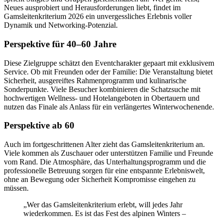
Neues ausprobiert und Herausforderungen liebt, findet im
Gamsleitenkriterium 2026 ein unvergessliches Erlebnis voller
Dynamik und Networking-Potenzial.
Perspektive für 40–60 Jahre
Diese Zielgruppe schätzt den Eventcharakter gepaart mit exklusivem
Service. Ob mit Freunden oder der Familie: Die Veranstaltung bietet
Sicherheit, ausgereiftes Rahmenprogramm und kulinarische
Sonderpunkte. Viele Besucher kombinieren die Schatzsuche mit
hochwertigen Wellness- und Hotelangeboten in Obertauern und
nutzen das Finale als Anlass für ein verlängertes Winterwochenende.
Perspektive ab 60
Auch im fortgeschrittenen Alter zieht das Gamsleitenkriterium an.
Viele kommen als Zuschauer oder unterstützen Familie und Freunde
vom Rand. Die Atmosphäre, das Unterhaltungsprogramm und die
professionelle Betreuung sorgen für eine entspannte Erlebniswelt,
ohne an Bewegung oder Sicherheit Kompromisse eingehen zu
müssen.
„Wer das Gamsleitenkriterium erlebt, will jedes Jahr
wiederkommen. Es ist das Fest des alpinen Winters –