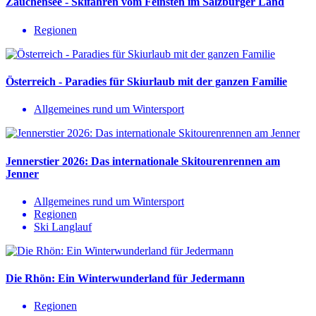
Zauchensee - Skifahren vom Feinsten im Salzburger Land
Regionen
Österreich - Paradies für Skiurlaub mit der ganzen Familie
Allgemeines rund um Wintersport
Jennerstier 2026: Das internationale Skitourenrennen am
Jenner
Allgemeines rund um Wintersport
Regionen
Ski Langlauf
Die Rhön: Ein Winterwunderland für Jedermann
Regionen