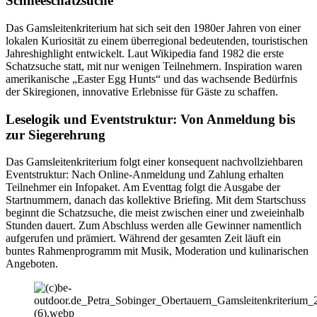
Schneeschatzsuche
Das Gamsleitenkriterium hat sich seit den 1980er Jahren von einer
lokalen Kuriosität zu einem überregional bedeutenden, touristischen
Jahreshighlight entwickelt. Laut Wikipedia fand 1982 die erste
Schatzsuche statt, mit nur wenigen Teilnehmern. Inspiration waren
amerikanische „Easter Egg Hunts“ und das wachsende Bedürfnis
der Skiregionen, innovative Erlebnisse für Gäste zu schaffen.
Leselogik und Eventstruktur: Von Anmeldung bis
zur Siegerehrung
Das Gamsleitenkriterium folgt einer konsequent nachvollziehbaren
Eventstruktur: Nach Online-Anmeldung und Zahlung erhalten
Teilnehmer ein Infopaket. Am Eventtag folgt die Ausgabe der
Startnummern, danach das kollektive Briefing. Mit dem Startschuss
beginnt die Schatzsuche, die meist zwischen einer und zweieinhalb
Stunden dauert. Zum Abschluss werden alle Gewinner namentlich
aufgerufen und prämiert. Während der gesamten Zeit läuft ein
buntes Rahmenprogramm mit Musik, Moderation und kulinarischen
Angeboten.