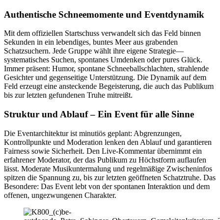
Authentische Schneemomente und Eventdynamik
Mit dem offiziellen Startschuss verwandelt sich das Feld binnen
Sekunden in ein lebendiges, buntes Meer aus grabenden
Schatzsuchern. Jede Gruppe wählt ihre eigene Strategie—
systematisches Suchen, spontanes Umdenken oder pures Glück.
Immer präsent: Humor, spontane Schneeballschlachten, strahlende
Gesichter und gegenseitige Unterstützung. Die Dynamik auf dem
Feld erzeugt eine ansteckende Begeisterung, die auch das Publikum
bis zur letzten gefundenen Truhe mitreißt.
Struktur und Ablauf – Ein Event für alle Sinne
Die Eventarchitektur ist minutiös geplant: Abgrenzungen,
Kontrollpunkte und Moderation lenken den Ablauf und garantieren
Fairness sowie Sicherheit. Den Live-Kommentar übernimmt ein
erfahrener Moderator, der das Publikum zu Höchstform auflaufen
lässt. Moderate Musikuntermalung und regelmäßige Zwischeninfos
spitzen die Spannung zu, bis zur letzten geöffneten Schatztruhe. Das
Besondere: Das Event lebt von der spontanen Interaktion und dem
offenen, ungezwungenen Charakter.