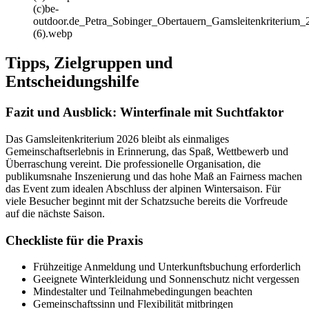
(c)be-
outdoor.de_Petra_Sobinger_Obertauern_Gamsleitenkriterium_
(6).webp
Tipps, Zielgruppen und
Entscheidungshilfe
Fazit und Ausblick: Winterfinale mit Suchtfaktor
Das Gamsleitenkriterium 2026 bleibt als einmaliges
Gemeinschaftserlebnis in Erinnerung, das Spaß, Wettbewerb und
Überraschung vereint. Die professionelle Organisation, die
publikumsnahe Inszenierung und das hohe Maß an Fairness machen
das Event zum idealen Abschluss der alpinen Wintersaison. Für
viele Besucher beginnt mit der Schatzsuche bereits die Vorfreude
auf die nächste Saison.
Checkliste für die Praxis
Frühzeitige Anmeldung und Unterkunftsbuchung erforderlich
Geeignete Winterkleidung und Sonnenschutz nicht vergessen
Mindestalter und Teilnahmebedingungen beachten
Gemeinschaftssinn und Flexibilität mitbringen