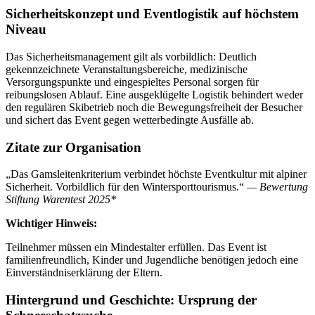
Sicherheitskonzept und Eventlogistik auf höchstem
Niveau
Das Sicherheitsmanagement gilt als vorbildlich: Deutlich
gekennzeichnete Veranstaltungsbereiche, medizinische
Versorgungspunkte und eingespieltes Personal sorgen für
reibungslosen Ablauf. Eine ausgeklügelte Logistik behindert weder
den regulären Skibetrieb noch die Bewegungsfreiheit der Besucher
und sichert das Event gegen wetterbedingte Ausfälle ab.
Zitate zur Organisation
„Das Gamsleitenkriterium verbindet höchste Eventkultur mit alpiner
Sicherheit. Vorbildlich für den Wintersporttourismus.“
— Bewertung
Stiftung Warentest 2025*
Wichtiger Hinweis:
Teilnehmer müssen ein Mindestalter erfüllen. Das Event ist
familienfreundlich, Kinder und Jugendliche benötigen jedoch eine
Einverständniserklärung der Eltern.
Hintergrund und Geschichte: Ursprung der