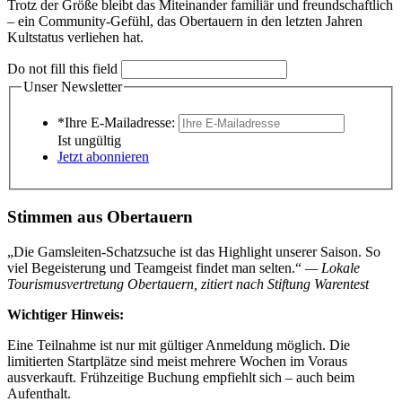
Trotz der Größe bleibt das Miteinander familiär und freundschaftlich
– ein Community-Gefühl, das Obertauern in den letzten Jahren
Kultstatus verliehen hat.
Do not fill this field
Unser Newsletter
*Ihre E-Mailadresse:
Ist ungültig
Jetzt abonnieren
Stimmen aus Obertauern
„Die Gamsleiten-Schatzsuche ist das Highlight unserer Saison. So
viel Begeisterung und Teamgeist findet man selten.“
— Lokale
Tourismusvertretung Obertauern, zitiert nach Stiftung Warentest
Wichtiger Hinweis:
Eine Teilnahme ist nur mit gültiger Anmeldung möglich. Die
limitierten Startplätze sind meist mehrere Wochen im Voraus
ausverkauft. Frühzeitige Buchung empfiehlt sich – auch beim
Aufenthalt.