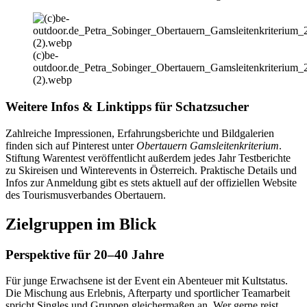
(c)be-
outdoor.de_Petra_Sobinger_Obertauern_Gamsleitenkriterium_
(2).webp
Weitere Infos & Linktipps für Schatzsucher
Zahlreiche Impressionen, Erfahrungsberichte und Bildgalerien
finden sich auf Pinterest unter
Obertauern Gamsleitenkriterium
.
Stiftung Warentest veröffentlicht außerdem jedes Jahr Testberichte
zu Skireisen und Winterevents in Österreich. Praktische Details und
Infos zur Anmeldung gibt es stets aktuell auf der offiziellen Website
des Tourismusverbandes Obertauern.
Zielgruppen im Blick
Perspektive für 20–40 Jahre
Für junge Erwachsene ist der Event ein Abenteuer mit Kultstatus.
Die Mischung aus Erlebnis, Afterparty und sportlicher Teamarbeit
spricht Singles und Gruppen gleichermaßen an. Wer gerne reist,