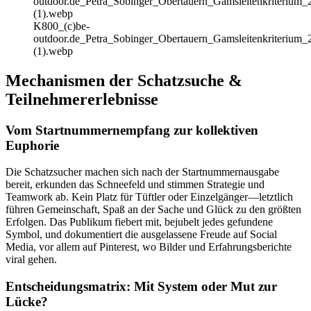
K800_(c)be-
outdoor.de_Petra_Sobinger_Obertauern_Gamsleitenkriterium_
(1).webp
Mechanismen der Schatzsuche &
Teilnehmererlebnisse
Vom Startnummernempfang zur kollektiven
Euphorie
Die Schatzsucher machen sich nach der Startnummernausgabe
bereit, erkunden das Schneefeld und stimmen Strategie und
Teamwork ab. Kein Platz für Tüftler oder Einzelgänger—letztlich
führen Gemeinschaft, Spaß an der Sache und Glück zu den größten
Erfolgen. Das Publikum fiebert mit, bejubelt jedes gefundene
Symbol, und dokumentiert die ausgelassene Freude auf Social
Media, vor allem auf Pinterest, wo Bilder und Erfahrungsberichte
viral gehen.
Entscheidungsmatrix: Mit System oder Mut zur
Lücke?