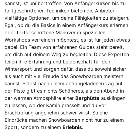
kannst, ist unübertroffen. Von Anfängerkursen bis zu
fortgeschrittenen Techniken bieten die Anbieter
vielfältige Optionen, um deine Fähigkeiten zu steigern.
Egal, ob du die Basics in einem Anfängerkurs erlernen
oder fortgeschrittene Manöver in speziellen
Workshops verfeinern möchtest, es ist für jeden etwas
dabei. Ein Team von erfahrenen Guides steht bereit,
um dich auf deinem Weg zu begleiten. Diese Experten
teilen ihre Erfahrung und Leidenschaft für den
Wintersport und sorgen dafür, dass du sowohl sicher
als auch mit viel Freude das Snowboarden meistern
kannst. Selbst nach einem actiongeladenen Tag auf
der Piste gibt es nichts Schöneres, als den Abend in
der warmen Atmosphäre einer
Berghütte
ausklingen
zu lassen, wo der Kamin prasselt und du vor
Erschöpfung angenehm schwer wirst. Solche
Eindrücke machen Snowboarden nicht nur zu einem
Sport, sondern zu einem
Erlebnis
.