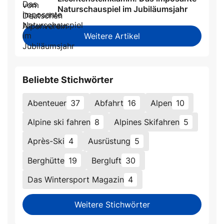
Naturschauspiel im Jubiläumsjahr
Weitere Artikel
Beliebte Stichwörter
Abenteuer
37
Abfahrt
16
Alpen
10
Alpine ski fahren
8
Alpines Skifahren
5
Après-Ski
4
Ausrüstung
5
Berghütte
19
Bergluft
30
Das Wintersport Magazin
4
Weitere Stichwörter