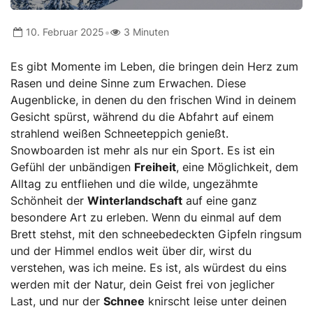
•
10. Februar 2025
3 Minuten
Es gibt Momente im Leben, die bringen dein Herz zum
Rasen und deine Sinne zum Erwachen. Diese
Augenblicke, in denen du den frischen Wind in deinem
Gesicht spürst, während du die Abfahrt auf einem
strahlend weißen Schneeteppich genießt.
Snowboarden ist mehr als nur ein Sport. Es ist ein
Gefühl der unbändigen
Freiheit
, eine Möglichkeit, dem
Alltag zu entfliehen und die wilde, ungezähmte
Schönheit der
Winterlandschaft
auf eine ganz
besondere Art zu erleben. Wenn du einmal auf dem
Brett stehst, mit den schneebedeckten Gipfeln ringsum
und der Himmel endlos weit über dir, wirst du
verstehen, was ich meine. Es ist, als würdest du eins
werden mit der Natur, dein Geist frei von jeglicher
Last, und nur der
Schnee
knirscht leise unter deinen