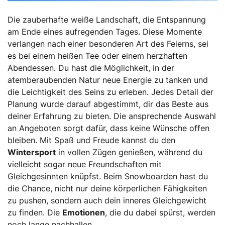
Die zauberhafte weiße Landschaft, die Entspannung
am Ende eines aufregenden Tages. Diese Momente
verlangen nach einer besonderen Art des Feierns, sei
es bei einem heißen Tee oder einem herzhaften
Abendessen. Du hast die Möglichkeit, in der
atemberaubenden Natur neue Energie zu tanken und
die Leichtigkeit des Seins zu erleben. Jedes Detail der
Planung wurde darauf abgestimmt, dir das Beste aus
deiner Erfahrung zu bieten. Die ansprechende Auswahl
an Angeboten sorgt dafür, dass keine Wünsche offen
bleiben. Mit Spaß und Freude kannst du den
Wintersport
in vollen Zügen genießen, während du
vielleicht sogar neue Freundschaften mit
Gleichgesinnten knüpfst. Beim Snowboarden hast du
die Chance, nicht nur deine körperlichen Fähigkeiten
zu pushen, sondern auch dein inneres Gleichgewicht
zu finden. Die
Emotionen
, die du dabei spürst, werden
noch lange nachhallen.