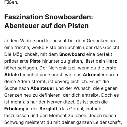
Füßen.
Faszination Snowboarden:
Abenteuer auf den Pisten
Jedem Wintersportler huscht bei dem Gedanken an
eine frische, weiße Piste ein Lächeln über das Gesicht.
Die Möglichkeit, mit dem
Snowboard
eine perfekt
präparierte
Piste
hinunter zu gleiten, lässt dein
Herz
höher schlagen. Der Nervenkitzel, wenn du die erste
Abfahrt
machst und spürst, wie das
Adrenalin
durch
deine Adern strömt, ist unvergleichlich. Es ist die
Suche nach
Abenteuer
und der Wunsch, die eigenen
Grenzen neu zu definieren, der dich antreibt. Doch es
ist mehr als nur der Nervenkitzel. Es ist auch die
Erholung
in der
Bergluft
, das Gefühl, einfach
loszulassen und den Moment zu leben. Jeden neuen
Schwung meisterst du mit deiner ganzen Leidenschaft,