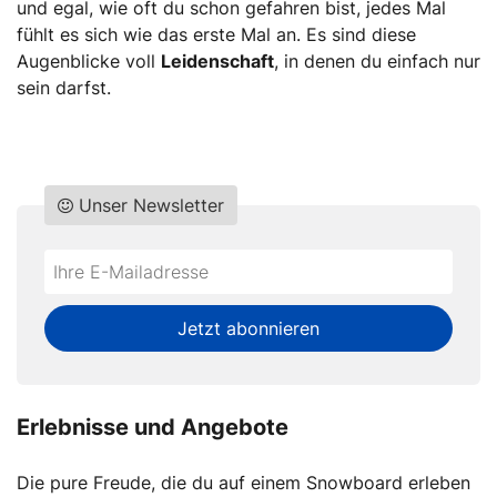
und egal, wie oft du schon gefahren bist, jedes Mal
fühlt es sich wie das erste Mal an. Es sind diese
Augenblicke voll
Leidenschaft
, in denen du einfach nur
sein darfst.
Unser Newsletter
Do
*Ihre
not
E-
fill
Mailadresse:
Jetzt abonnieren
this
field
Erlebnisse und Angebote
Die pure Freude, die du auf einem Snowboard erleben