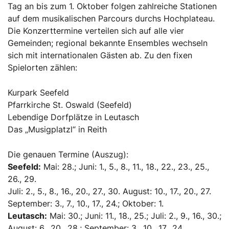
Tag an bis zum 1. Oktober folgen zahlreiche Stationen
auf dem musikalischen Parcours durchs Hochplateau.
Die Konzerttermine verteilen sich auf alle vier
Gemeinden; regional bekannte Ensembles wechseln
sich mit internationalen Gästen ab. Zu den fixen
Spielorten zählen:
Kurpark Seefeld
Pfarrkirche St. Oswald (Seefeld)
Lebendige Dorfplätze in Leutasch
Das „Musigplatzl“ in Reith
Die genauen Termine (Auszug):
Seefeld:
Mai: 28.; Juni: 1., 5., 8., 11., 18., 22., 23., 25.,
26., 29.
Juli: 2., 5., 8., 16., 20., 27., 30. August: 10., 17., 20., 27.
September: 3., 7., 10., 17., 24.; Oktober: 1.
Leutasch:
Mai: 30.; Juni: 11., 18., 25.; Juli: 2., 9., 16., 30.;
August: 6., 20., 28.; September: 3., 10., 17., 24.