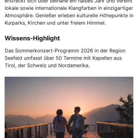
erstreckt sich über beinahe ein halbes Jahr und vereint
lokale sowie internationale Klangfarben in einzigartiger
Atmosphäre. Genießer erleben kulturelle Höhepunkte in
Kurparks, Kirchen und unter freiem Himmel.
Wissens-Highlight
Das Sommerkonzert-Programm 2026 in der Region
Seefeld umfasst über 50 Termine mit Kapellen aus
Tirol, der Schweiz und Nordamerika.