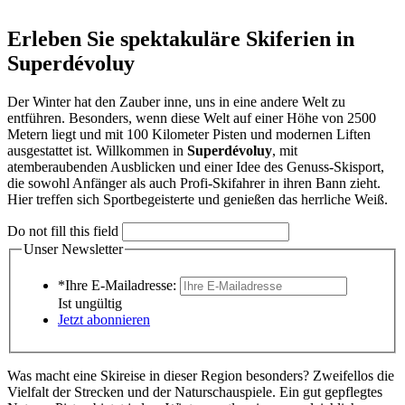
Erleben Sie spektakuläre Skiferien in
Superdévoluy
Der Winter hat den Zauber inne, uns in eine andere Welt zu
entführen. Besonders, wenn diese Welt auf einer Höhe von 2500
Metern liegt und mit 100 Kilometer Pisten und modernen Liften
ausgestattet ist. Willkommen in
Superdévoluy
, mit
atemberaubenden Ausblicken und einer Idee des Genuss-Skisport,
die sowohl Anfänger als auch Profi-Skifahrer in ihren Bann zieht.
Hier treffen sich Sportbegeisterte und genießen das herrliche Weiß.
Do not fill this field
Unser Newsletter
*Ihre E-Mailadresse:
Ist ungültig
Jetzt abonnieren
Was macht eine Skireise in dieser Region besonders? Zweifellos die
Vielfalt der Strecken und der Naturschauspiele. Ein gut gepflegtes