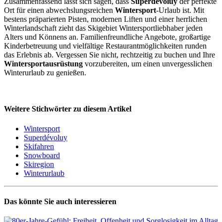
Zusammenfassend lässt sich sagen, dass
Superdévoluy
der perfekte
Ort für einen abwechslungsreichen
Wintersport
-Urlaub ist. Mit
bestens präparierten Pisten, modernen Liften und einer herrlichen
Winterlandschaft zieht das Skigebiet Wintersportliebhaber jeden
Alters und Könnens an. Familienfreundliche Angebote, großartige
Kinderbetreuung und vielfältige Restaurantmöglichkeiten runden
das Erlebnis ab. Vergessen Sie nicht, rechtzeitig zu buchen und Ihre
Wintersportausrüstung
vorzubereiten, um einen unvergesslichen
Winterurlaub zu genießen.
Weitere Stichwörter zu diesem Artikel
Wintersport
Superdévoluy
Skifahren
Snowboard
Skiregion
Winterurlaub
Das könnte Sie auch interessieren