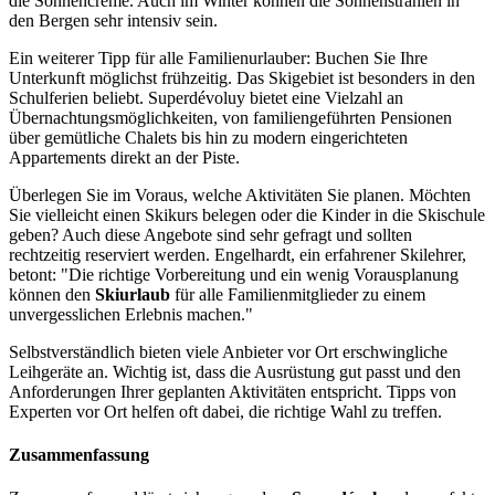
die Sonnencreme. Auch im Winter können die Sonnenstrahlen in
den Bergen sehr intensiv sein.
Ein weiterer Tipp für alle Familienurlauber: Buchen Sie Ihre
Unterkunft möglichst frühzeitig. Das Skigebiet ist besonders in den
Schulferien beliebt. Superdévoluy bietet eine Vielzahl an
Übernachtungsmöglichkeiten, von familiengeführten Pensionen
über gemütliche Chalets bis hin zu modern eingerichteten
Appartements direkt an der Piste.
Überlegen Sie im Voraus, welche Aktivitäten Sie planen. Möchten
Sie vielleicht einen Skikurs belegen oder die Kinder in die Skischule
geben? Auch diese Angebote sind sehr gefragt und sollten
rechtzeitig reserviert werden. Engelhardt, ein erfahrener Skilehrer,
betont: "Die richtige Vorbereitung und ein wenig Vorausplanung
können den
Skiurlaub
für alle Familienmitglieder zu einem
unvergesslichen Erlebnis machen."
Selbstverständlich bieten viele Anbieter vor Ort erschwingliche
Leihgeräte an. Wichtig ist, dass die Ausrüstung gut passt und den
Anforderungen Ihrer geplanten Aktivitäten entspricht. Tipps von
Experten vor Ort helfen oft dabei, die richtige Wahl zu treffen.
Zusammenfassung