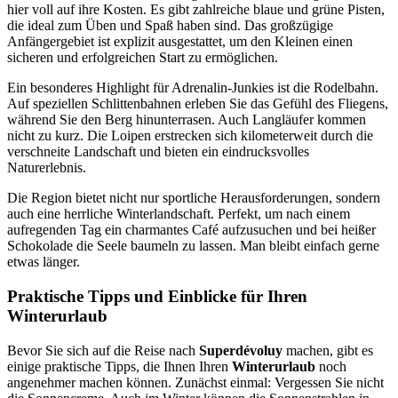
hier voll auf ihre Kosten. Es gibt zahlreiche blaue und grüne Pisten,
die ideal zum Üben und Spaß haben sind. Das großzügige
Anfängergebiet ist explizit ausgestattet, um den Kleinen einen
sicheren und erfolgreichen Start zu ermöglichen.
Ein besonderes Highlight für Adrenalin-Junkies ist die Rodelbahn.
Auf speziellen Schlittenbahnen erleben Sie das Gefühl des Fliegens,
während Sie den Berg hinunterrasen. Auch Langläufer kommen
nicht zu kurz. Die Loipen erstrecken sich kilometerweit durch die
verschneite Landschaft und bieten ein eindrucksvolles
Naturerlebnis.
Die Region bietet nicht nur sportliche Herausforderungen, sondern
auch eine herrliche Winterlandschaft. Perfekt, um nach einem
aufregenden Tag ein charmantes Café aufzusuchen und bei heißer
Schokolade die Seele baumeln zu lassen. Man bleibt einfach gerne
etwas länger.
Praktische Tipps und Einblicke für Ihren
Winterurlaub
Bevor Sie sich auf die Reise nach
Superdévoluy
machen, gibt es
einige praktische Tipps, die Ihnen Ihren
Winterurlaub
noch
angenehmer machen können. Zunächst einmal: Vergessen Sie nicht