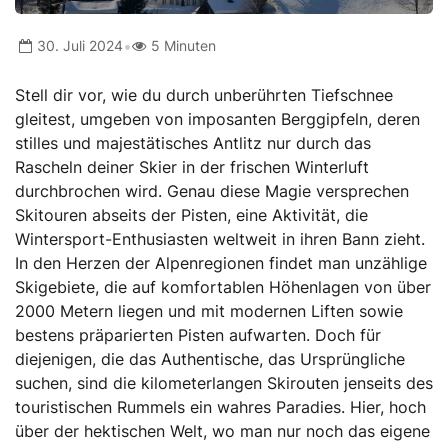
•
30. Juli 2024
5 Minuten
Stell dir vor, wie du durch unberührten Tiefschnee
gleitest, umgeben von imposanten Berggipfeln, deren
stilles und majestätisches Antlitz nur durch das
Rascheln deiner Skier in der frischen Winterluft
durchbrochen wird. Genau diese Magie versprechen
Skitouren abseits der Pisten, eine Aktivität, die
Wintersport-Enthusiasten weltweit in ihren Bann zieht.
In den Herzen der Alpenregionen findet man unzählige
Skigebiete, die auf komfortablen Höhenlagen von über
2000 Metern liegen und mit modernen Liften sowie
bestens präparierten Pisten aufwarten. Doch für
diejenigen, die das Authentische, das Ursprüngliche
suchen, sind die kilometerlangen Skirouten jenseits des
touristischen Rummels ein wahres Paradies. Hier, hoch
über der hektischen Welt, wo man nur noch das eigene