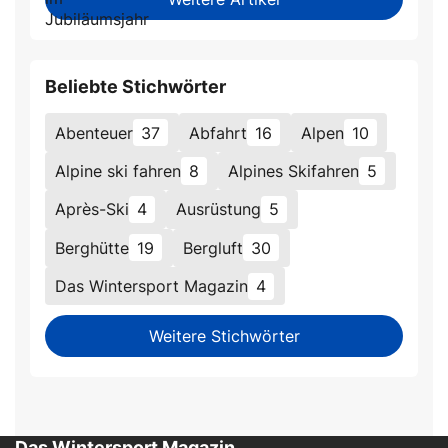
Beliebte Stichwörter
Abenteuer
37
Abfahrt
16
Alpen
10
Alpine ski fahren
8
Alpines Skifahren
5
Après-Ski
4
Ausrüstung
5
Berghütte
19
Bergluft
30
Das Wintersport Magazin
4
Weitere Stichwörter
Das Wintersport Magazin