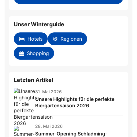
this
field
Unser Winterguide
Hotels
Regionen
Shopping
Letzten Artikel
31. Mai 2026
Unsere Highlights für die perfekte
Biergartensaison 2026
28. Mai 2026
Summer-Opening Schladming-