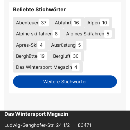
Beliebte Stichwörter
Abenteuer
37
Abfahrt
16
Alpen
10
Alpine ski fahren
8
Alpines Skifahren
5
Après-Ski
4
Ausrüstung
5
Berghütte
19
Bergluft
30
Das Wintersport Magazin
4
Weitere Stichwörter
Das Wintersport Magazin
Ludwig-Ganghofer-Str. 24 1/2 - 83471