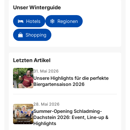
Unser Winterguide
Hotels
Regionen
Shopping
Letzten Artikel
31. Mai 2026
Unsere Highlights für die perfekte
Biergartensaison 2026
28. Mai 2026
Summer-Opening Schladming-
Dachstein 2026: Event, Line-up &
Highlights