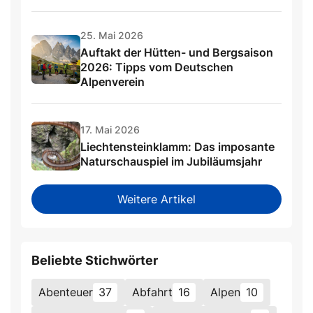
25. Mai 2026
Auftakt der Hütten- und Bergsaison
2026: Tipps vom Deutschen
Alpenverein
17. Mai 2026
Liechtensteinklamm: Das imposante
Naturschauspiel im Jubiläumsjahr
Weitere Artikel
Beliebte Stichwörter
Abenteuer
37
Abfahrt
16
Alpen
10