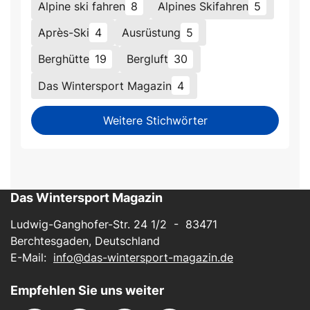
Alpine ski fahren
8
Alpines Skifahren
5
Après-Ski
4
Ausrüstung
5
Berghütte
19
Bergluft
30
Das Wintersport Magazin
4
Weitere Stichwörter
Das Wintersport Magazin
Ludwig-Ganghofer-Str. 24 1/2 - 83471
Berchtesgaden, Deutschland
E-Mail:
info@das-wintersport-magazin.de
Empfehlen Sie uns weiter