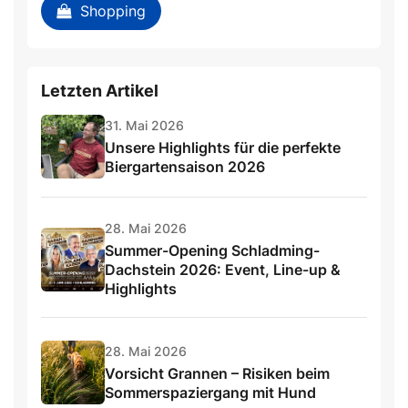
Shopping
Letzten Artikel
31. Mai 2026
Unsere Highlights für die perfekte
Biergartensaison 2026
28. Mai 2026
Summer-Opening Schladming-
Dachstein 2026: Event, Line-up &
Highlights
28. Mai 2026
Vorsicht Grannen – Risiken beim
Sommerspaziergang mit Hund