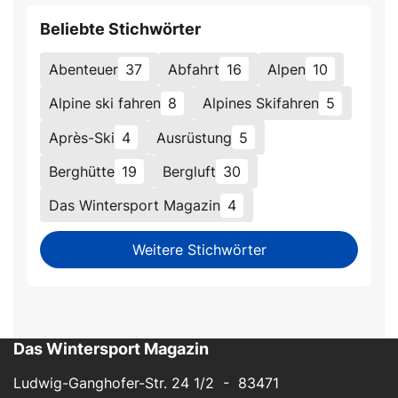
Beliebte Stichwörter
Abenteuer
37
Abfahrt
16
Alpen
10
Alpine ski fahren
8
Alpines Skifahren
5
Après-Ski
4
Ausrüstung
5
Berghütte
19
Bergluft
30
Das Wintersport Magazin
4
Weitere Stichwörter
Das Wintersport Magazin
Ludwig-Ganghofer-Str. 24 1/2 - 83471