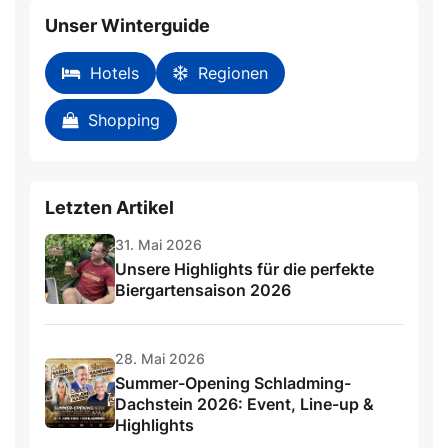
Unser Winterguide
Hotels
Regionen
Shopping
Letzten Artikel
31. Mai 2026
Unsere Highlights für die perfekte
Biergartensaison 2026
28. Mai 2026
Summer-Opening Schladming-
Dachstein 2026: Event, Line-up &
Highlights