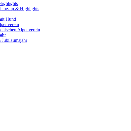
Line-up & Highlights
mit Hund
Deutschen Alpenverein
 Jubiläumsjahr