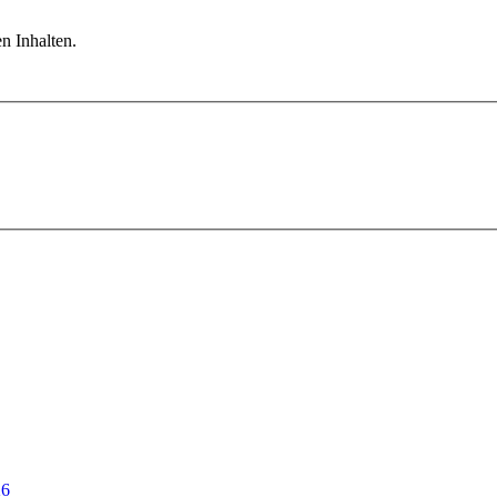
n Inhalten.
26