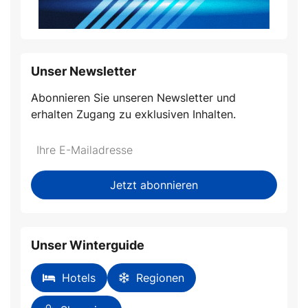
Unser Newsletter
Abonnieren Sie unseren Newsletter und
erhalten Zugang zu exklusiven Inhalten.
Do
*Ihre
not
E-
fill
Mailadresse:
Jetzt abonnieren
this
field
Unser Winterguide
Hotels
Regionen