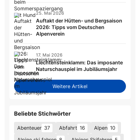
25. Mai 2026
Auftakt der Hütten- und Bergsaison
2026: Tipps vom Deutschen
Alpenverein
17. Mai 2026
Liechtensteinklamm: Das imposante
Naturschauspiel im Jubiläumsjahr
Weitere Artikel
Beliebte Stichwörter
Abenteuer
37
Abfahrt
16
Alpen
10
Alpine ski fahren
8
Alpines Skifahren
5