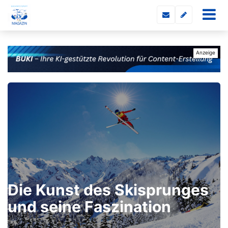
Die Kunst des Skisprunges
und seine Faszination