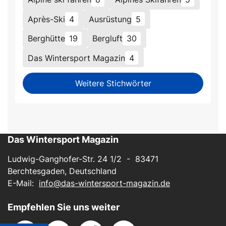
Après-Ski
4
Ausrüstung
5
Berghütte
19
Bergluft
30
Das Wintersport Magazin
4
Weitere Stichwörter
Das Wintersport Magazin
Ludwig-Ganghofer-Str. 24 1/2 - 83471
Berchtesgaden, Deutschland
E-Mail:
info@das-wintersport-magazin.de
Empfehlen Sie uns weiter