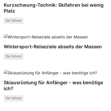
Kurzschwung-Technik: Skifahren bei wenig
Platz
Ski fahren
Wintersport-Reiseziele abseits der Massen
Ski fahren
Skiausrüstung für Anfänger - was benötige
ich?
Ski fahren