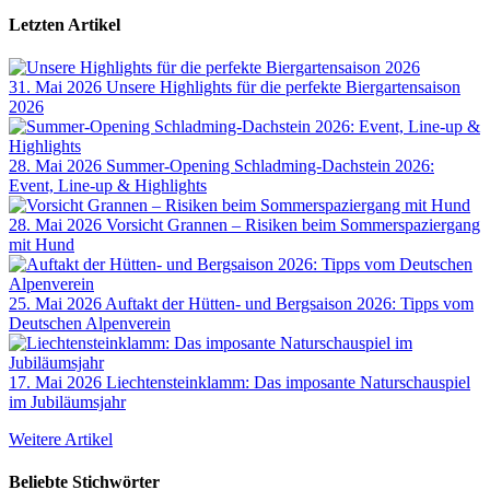
Letzten Artikel
31. Mai 2026
Unsere Highlights für die perfekte Biergartensaison
2026
28. Mai 2026
Summer-Opening Schladming-Dachstein 2026:
Event, Line-up & Highlights
28. Mai 2026
Vorsicht Grannen – Risiken beim Sommerspaziergang
mit Hund
25. Mai 2026
Auftakt der Hütten- und Bergsaison 2026: Tipps vom
Deutschen Alpenverein
17. Mai 2026
Liechtensteinklamm: Das imposante Naturschauspiel
im Jubiläumsjahr
Weitere Artikel
Beliebte Stichwörter