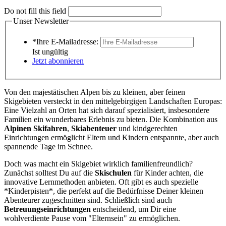
Do not fill this field
Unser Newsletter
*Ihre E-Mailadresse:
Ist ungültig
Jetzt abonnieren
Von den majestätischen Alpen bis zu kleinen, aber feinen
Skigebieten versteckt in den mittelgebirgigen Landschaften Europas:
Eine Vielzahl an Orten hat sich darauf spezialisiert, insbesondere
Familien ein wunderbares Erlebnis zu bieten. Die Kombination aus
Alpinen Skifahren
,
Skiabenteuer
und kindgerechten
Einrichtungen ermöglicht Eltern und Kindern entspannte, aber auch
spannende Tage im Schnee.
Doch was macht ein Skigebiet wirklich familienfreundlich?
Zunächst solltest Du auf die
Skischulen
für Kinder achten, die
innovative Lernmethoden anbieten. Oft gibt es auch spezielle
*Kinderpisten*, die perfekt auf die Bedürfnisse Deiner kleinen
Abenteurer zugeschnitten sind. Schließlich sind auch
Betreuungseinrichtungen
entscheidend, um Dir eine
wohlverdiente Pause vom "Elternsein" zu ermöglichen.